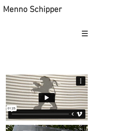
Menno Schipper
PEUGEOT PROFILEERT ZICH ALS
VOORVECHTER VAN VAKWERK