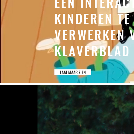
EEN INTERAC
KINDEREN TE
VERWERKEN 
KLAVERBLAD
LAAT MAAR ZIEN