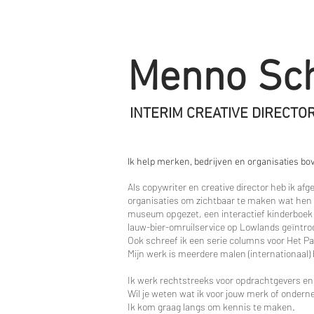
Menno Sch
INTERIM CREATIVE DIRECTO
Ik help merken, bedrijven en organisaties bov
Als copywriter en creative director heb ik a
organisaties om zichtbaar te maken wat hen
museum opgezet, een interactief kinderboek
lauw-bier-omruilservice op Lowlands geïntro
Ook schreef ik een serie columns voor Het Pa
Mijn werk is meerdere malen (internationaal)
Ik werk rechtstreeks voor opdrachtgevers e
Wil je weten wat ik voor jouw merk of onder
Ik kom graag langs om kennis te maken.