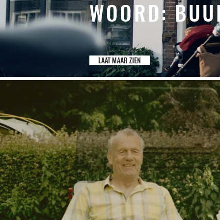
WOORD: BUU
LAAT MAAR ZIEN