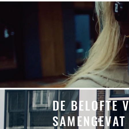
DE BELOFTE 
SAMENGEVAT 