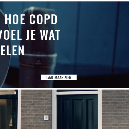
T HOE COPD
VOEL JE WAT
OELEN
LAAT MAAR ZIEN