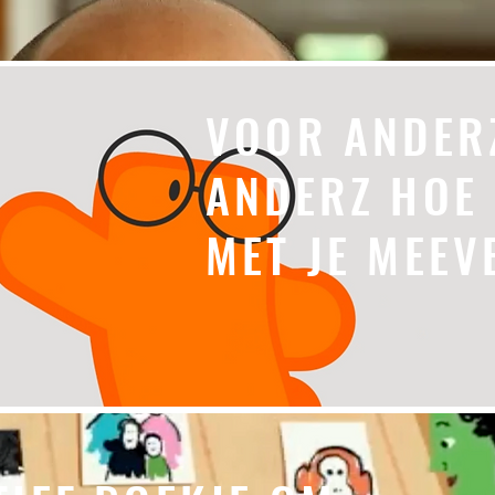
VOOR ANDER
ANDERZ HOE
MET JE MEE