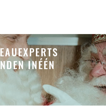
DEAUEXPERTS
NDEN INÉÉN