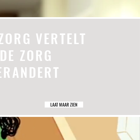
ZORG VERTELT
 DE ZORG
VERANDERT
LAAT MAAR ZIEN