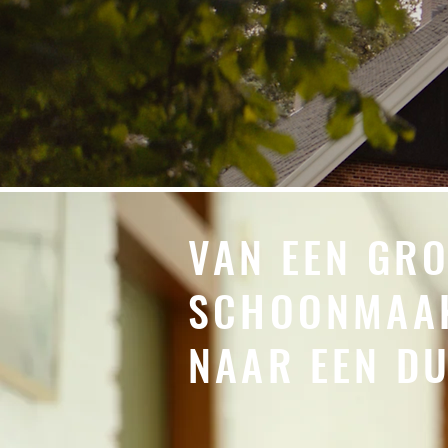
VAN EEN GR
SCHOONMAA
NAAR EEN D