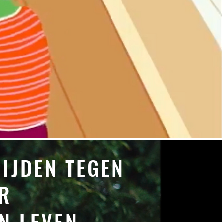
RIJDEN TEGEN
R
IN LEVEN